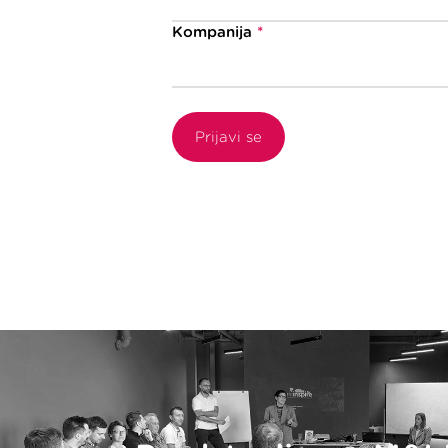
Kompanija
*